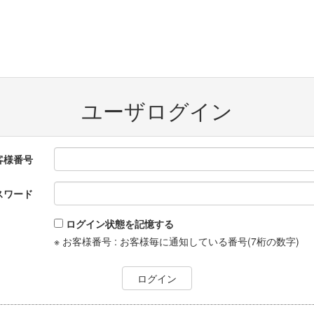
ユーザログイン
客様番号
スワード
ログイン状態を記憶する
※ お客様番号 : お客様毎に通知している番号(7桁の数字)